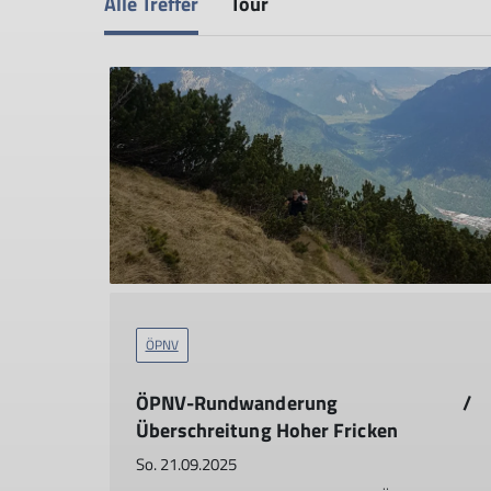
Alle Treffer
Tour
ÖPNV
ÖPNV-Rundwanderung /
Überschreitung Hoher Fricken
So. 21.09.2025