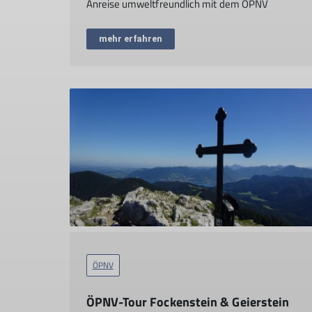
Anreise umweltfreundlich mit dem ÖPNV
mehr erfahren
ÖPNV
ÖPNV-Tour Fockenstein & Geierstein