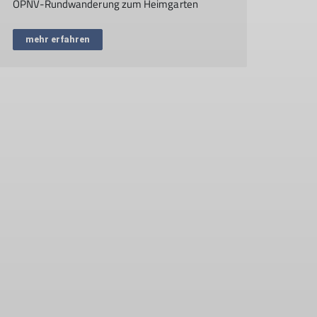
ÖPNV-Rundwanderung zum Heimgarten
mehr erfahren