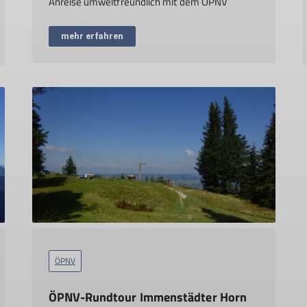
Anreise umweltfreundlich mit dem ÖPNV
mehr erfahren
ÖPNV
ÖPNV-Rundtour Immenstädter Horn