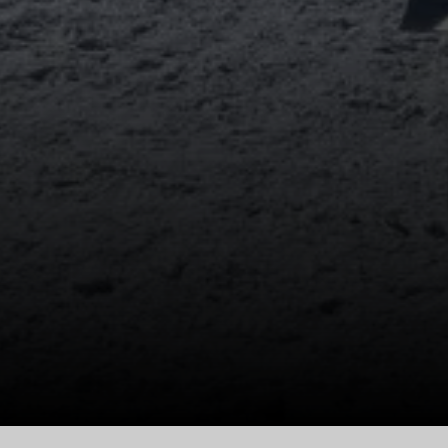
© Sektion Geltendorf