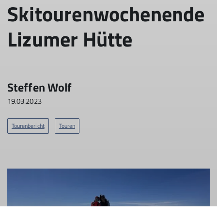
Skitourenwochenende
Lizumer Hütte
Steffen Wolf
19.03.2023
Tourenbericht
Touren