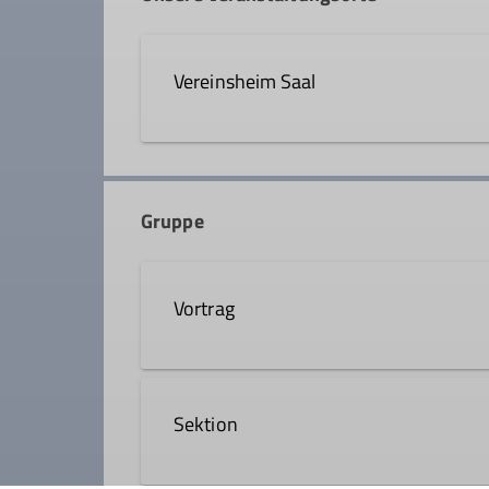
Qualifikationen
Vereinsheim Saal
Wanderleiter
Am Sportplatz 2
82269 Geltendorf
Gruppe
Vortrag
Sektion