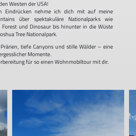
 den Westen der USA!
hen Eindrücken nehme ich dich mit auf meine
ins über spektakuläre Nationalparks wie
d Forest und Dinosaur bis hinunter in die Wüste
oshua Tree Nationalpark.
rärien, tiefe Canyons und stille Wälder – eine
vergesslicher Momente.
Vorbereitung für so einen Wohnmobiltour mit dir.