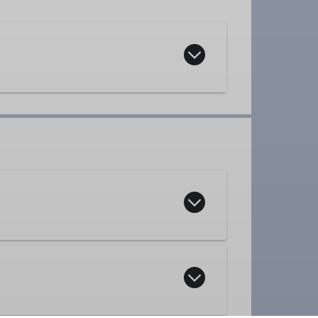
IT-Koordinator
Beirat