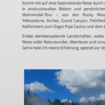
Komm mit auf eine faszinierende Reise durch
In eindrucksvollen Bildern und persönlic
Wohnmobil-Tour – von den Rocky Mounta
Yellowstone, Arches, Grand Canyon, Petrifie
Kaliforniens zum Organ Pipe Cactus und dem J
Erlebe atemberaubende Landschaften, weite P
Reise voller Naturwunder, Abenteuer und un
Gerne teile ich meine Erfahrung, speziell zur 