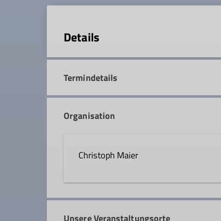
Details
Termindetails
Organisation
Christoph Maier
08193 999901
0172 74
Unsere Veranstaltungsorte