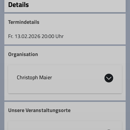
Details
Termindetails
Fr. 13.02.2026 20:00 Uhr
Organisation
Christoph Maier
08193 999901
0172 7431972
Unsere Veranstaltungsorte
christoph.maier@dav-geltendorf.de