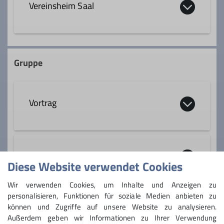
Vereinsheim Saal
Qualifikationen
Wanderleiter
Am Sportplatz 2
82269 Geltendorf
Gruppe
Ämter
Heimwart Vereinsheim
Vortrag
IT-Koordinator
Beirat
Öffentlichkeitsarbeit
Sektion
Diese Website verwendet Cookies
Wir verwenden Cookies, um Inhalte und Anzeigen zu
personalisieren, Funktionen für soziale Medien anbieten zu
können und Zugriffe auf unsere Website zu analysieren.
Anmeldung
Außerdem geben wir Informationen zu Ihrer Verwendung