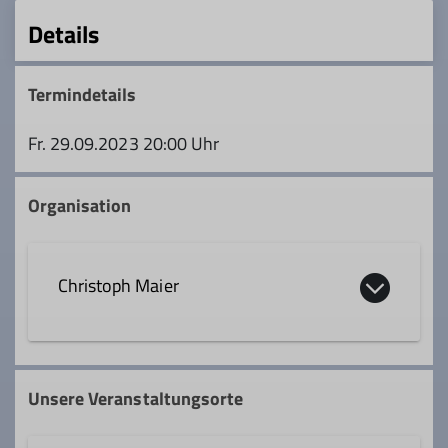
Details
Termindetails
Fr. 29.09.2023 20:00 Uhr
Organisation
Christoph Maier
08193 999901
0172 7431972
Unsere Veranstaltungsorte
christoph.maier@dav-geltendorf.de