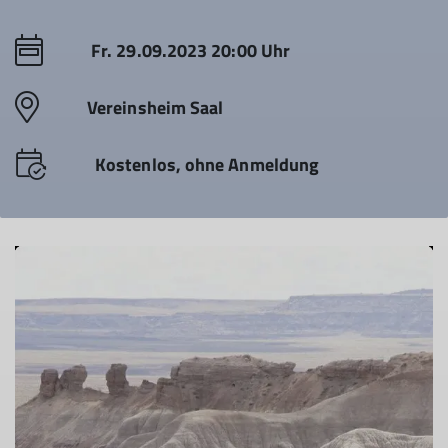
© Christoph Maier
Fr. 29.09.2023 20:00 Uhr
Vereinsheim Saal
Kostenlos, ohne Anmeldung