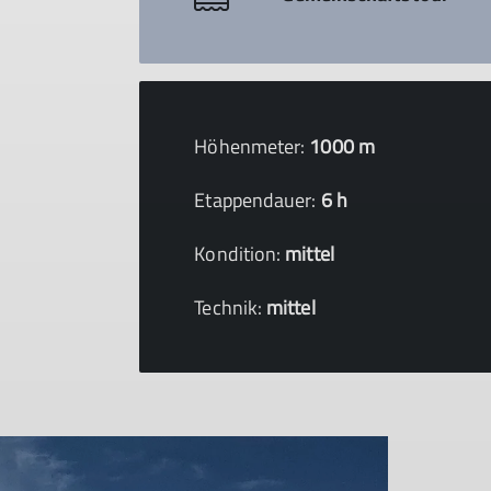
Höhenmeter:
1000 m
Etappendauer:
6 h
Kondition:
mittel
Technik:
mittel