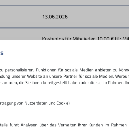
13.06.2026
Kostenlos für Mitglieder, 10,00 € für M
es
7
 personalisieren, Funktionen für soziale Medien anbieten zu könn
ung unserer Website an unsere Partner für soziale Medien, Werbun
sammen, die Sie ihnen bereitgestellt haben oder die sie im Rahmen I
rtragung von Nutzerdaten und Cookie)
Stelle führt Analysen über das Verhalten ihrer Kunden im Rahmen 