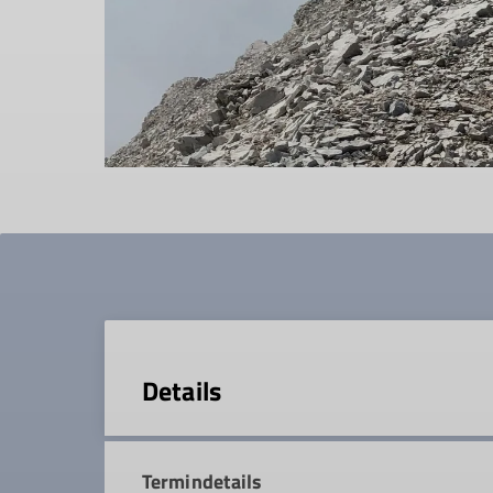
Details
Termindetails