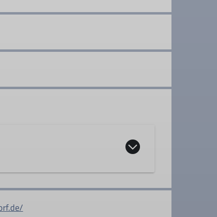
rf.de/