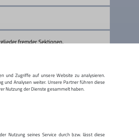
itglieder fremder Sektionen.
en und Zugriffe auf unsere Website zu analysieren.
g und Analysen weiter. Unsere Partner führen diese
hrer Nutzung der Dienste gesammelt haben.
Sektion Geltendorf des
der Nutzung seines Service durch bzw. lässt diese