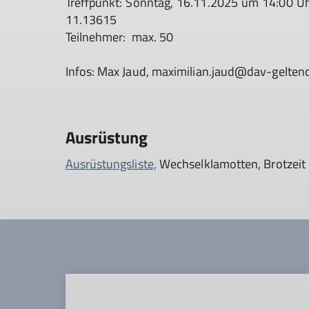
Treffpunkt: Sonntag, 16.11.2025 um 14:00 Uh
11.13615
Teilnehmer: max. 50
Infos: Max Jaud, maximilian.jaud@dav-gelte
Ausrüstung
Ausrüstungsliste,
Wechselklamotten, Brotzeit