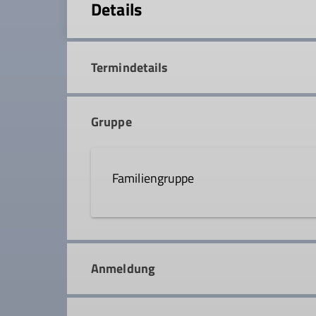
Details
Termindetails
Gruppe
Familiengruppe
Unsere Angebote der Familiengrupp
Berge gehen oder einfach eine schö
Anmeldung