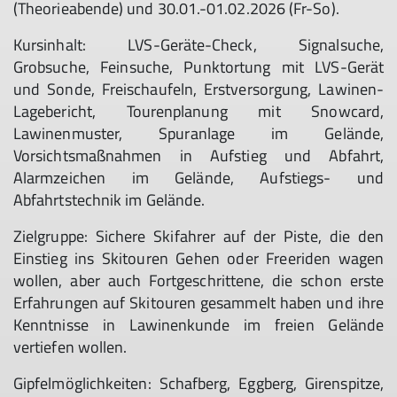
(Theorieabende) und 30.01.-01.02.2026 (Fr-So).
Kursinhalt: LVS-Geräte-Check, Signalsuche,
Grobsuche, Feinsuche, Punktortung mit LVS-Gerät
und Sonde, Freischaufeln, Erstversorgung, Lawinen-
Lagebericht, Tourenplanung mit Snowcard,
Lawinenmuster, Spuranlage im Gelände,
Vorsichtsmaßnahmen in Aufstieg und Abfahrt,
Alarmzeichen im Gelände, Aufstiegs- und
Abfahrtstechnik im Gelände.
Zielgruppe: Sichere Skifahrer auf der Piste, die den
Einstieg ins Skitouren Gehen oder Freeriden wagen
wollen, aber auch Fortgeschrittene, die schon erste
Erfahrungen auf Skitouren gesammelt haben und ihre
Kenntnisse in Lawinenkunde im freien Gelände
vertiefen wollen.
Gipfelmöglichkeiten: Schafberg, Eggberg, Girenspitze,