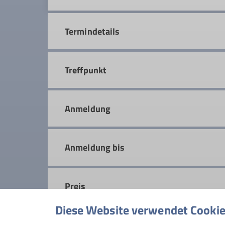
Termindetails
Treffpunkt
Anmeldung
Anmeldung bis
Preis
Diese Website verwendet Cooki
Maximale Teilnehmeranzahl