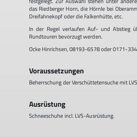
festgelegt. Zur Auswahl stehen unter ander
das Riedberger Horn, die Hörnle bei Oberamm
Dreifahnekopf oder die Falkenhütte, etc.
In der Regel verlaufen Auf- und Abstieg 
Rundtouren bevorzugt werden.
Ocke Hinrichsen, 08193-6578 oder 0171-33
Voraussetzungen
Beherrschung der Verschüttetensuche mit LVS
Ausrüstung
Schneeschuhe incl. LVS-Ausrüstung.