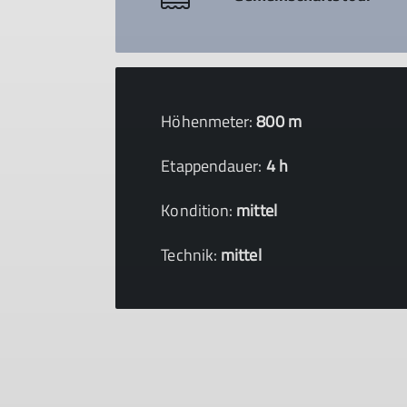
Höhenmeter:
800 m
Etappendauer:
4 h
Kondition:
mittel
Technik:
mittel