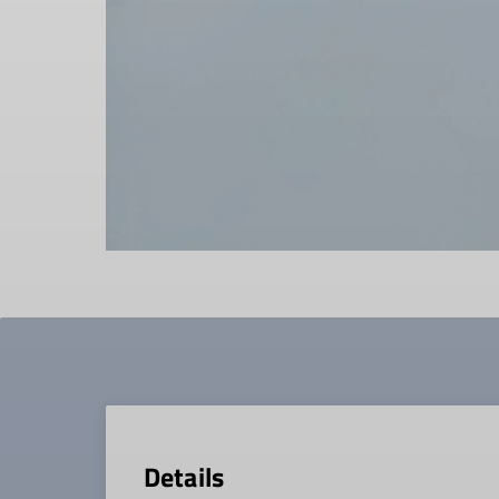
Details