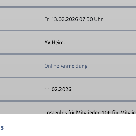
Fr. 13.02.2026 07:30 Uhr
AV Heim.
Online Anmeldung
11.02.2026
kostenlos für Mitglieder, 10€ für Mitgl
es
6