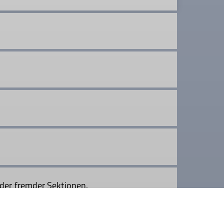
ieder fremder Sektionen.