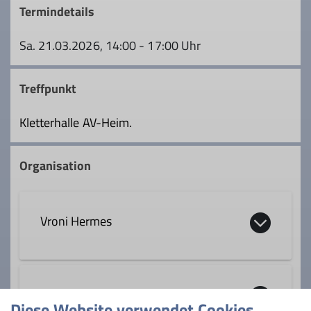
Termindetails
Sa. 21.03.2026, 14:00 - 17:00 Uhr
Treffpunkt
Kletterhalle AV-Heim.
Organisation
Vroni Hermes
08193 997090
Sylvia Summerer
Diese Website verwendet Cookies
veronika.hermes@dav-geltendorf.de