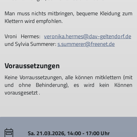
Man muss nichts mitbringen, bequeme Kleidung zum
Klettern wird empfohlen.
Vroni Hermes:
veronika.hermes@dav-geltendorf.de
und Sylvia Summerer:
s.summerer@freenet.de
Voraussetzungen
Keine Vorraussetzungen, alle können mitklettern (mit
und ohne Behinderung), es wird kein Können
vorausgesetzt .
Sa. 21.03.2026, 14:00 - 17:00 Uhr