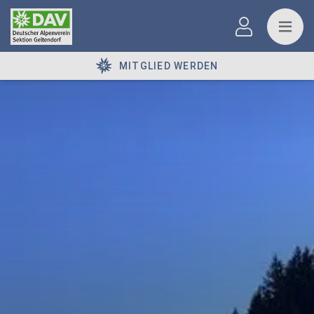
MITGLIED WERDEN