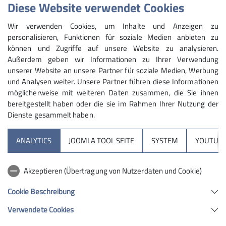
Tourenbericht
Diese Website verwendet Cookies
Wir verwenden Cookies, um Inhalte und Anzeigen zu
personalisieren, Funktionen für soziale Medien anbieten zu
können und Zugriffe auf unsere Website zu analysieren.
Außerdem geben wir Informationen zu Ihrer Verwendung
unserer Website an unsere Partner für soziale Medien, Werbung
und Analysen weiter. Unsere Partner führen diese Informationen
möglicherweise mit weiteren Daten zusammen, die Sie ihnen
bereitgestellt haben oder die sie im Rahmen Ihrer Nutzung der
Dienste gesammelt haben.
ANALYTICS
JOOMLA TOOL SEITE
SYSTEM
YOUTUBE
Akzeptieren (Übertragung von Nutzerdaten und Cookie)
Cookie Beschreibung
Verwendete Cookies
Eigentlich wollten wir die Tour schon absagen wegen
der schlechten Schneelage, aber dann zeigte ein Blick