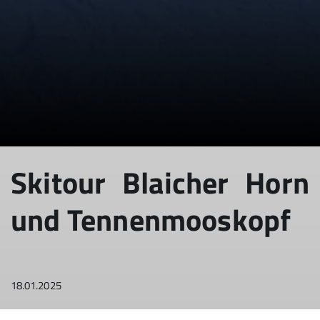
© DAV Sektion Geltendorf
Skitour Blaicher Horn
und Tennenmooskopf
18.01.2025