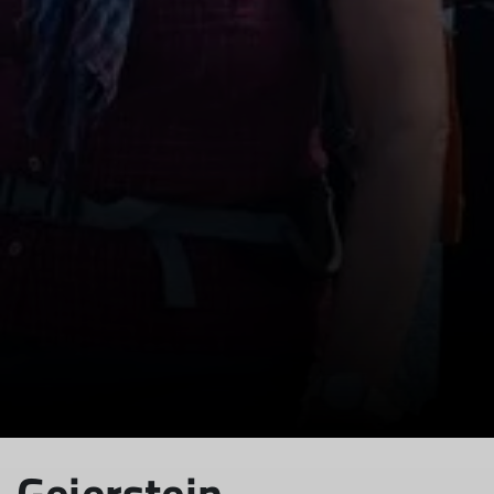
© DAV Sektion Geltendorf
Geierstein -