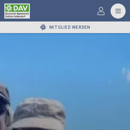
MITGLIED WERDEN